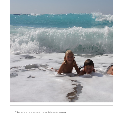
←
Die sind gesund, die Hamburger