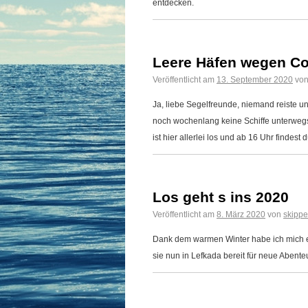
entdecken.
Leere Häfen wegen C
Veröffentlicht am
13. September 2020
vo
Ja, liebe Segelfreunde, niemand reiste 
noch wochenlang keine Schiffe unterwegs
ist hier allerlei los und ab 16 Uhr findest
Los geht s ins 2020
Veröffentlicht am
8. März 2020
von
skippe
Dank dem warmen Winter habe ich mich en
sie nun in Lefkada bereit für neue Abente