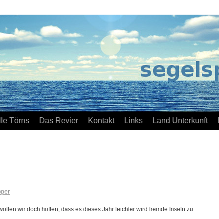
lle Törns
Das Revier
Kontakt
Links
Land Unterkunft
pper
llen wir doch hoffen, dass es dieses Jahr leichter wird fremde Inseln zu