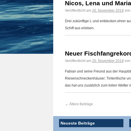
Nicos, Lena und Mari
Veröffentlicht am
20. November 2019
von
Drei zukünftige L und entdecken.ehrer a
Schiff aus erleben.
Neuer Fischfangrekor
Veröffentlicht am
20. November 2019
von
Fabian und seine Freund aus der Hauptst
Riesenschneckenhäuser; Tintenfische unte
das hat uns zusätzlich zum tollen Wetter n
←
Ältere Beiträge
Neueste Beiträge