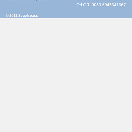
Tel GR: 0030 6945341667
© 2011
Segelspass